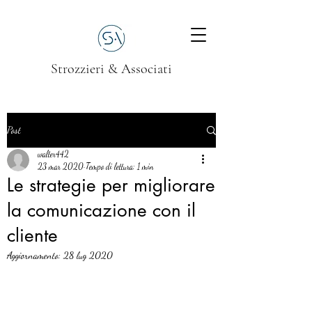
Strozzieri & Associati
Post
walter442
23 mar 2020
Tempo di lettura: 1 min
Le strategie per migliorare
la comunicazione con il
cliente
Aggiornamento:
28 lug 2020