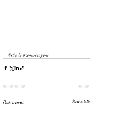
#cliente
#comunicazione
Post recenti
Mostra tutti